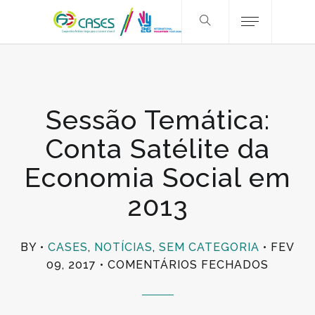
Sessão Temática:
Conta Satélite da
Economia Social em
2013
BY
CASES
,
NOTÍCIAS
,
SEM CATEGORIA
FEV
EM
09, 2017
COMENTÁRIOS FECHADOS
SESSÃ
TEMÁTI