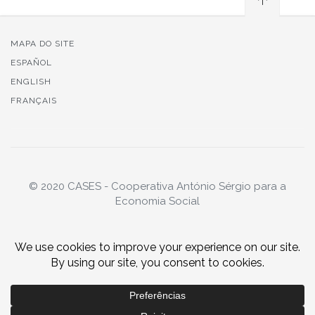
MAPA DO SITE
ESPAÑOL
ENGLISH
FRANÇAIS
© 2020 CASES - Cooperativa António Sérgio para a
Economia Social