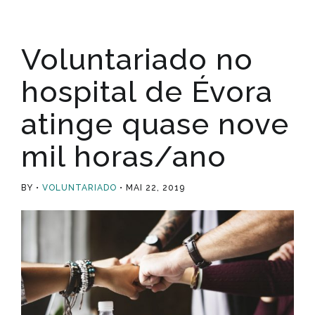
Voluntariado no
hospital de Évora
atinge quase nove
mil horas/ano
BY
VOLUNTARIADO
MAI 22, 2019