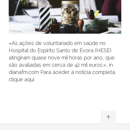
«As ações de voluntariado em saúde no
Hospital do Espírito Santo de Évora (HESE)
atingiram quase nove mil horas por ano, que
são avaliadas em cerca de 42 mil euros.», in
dianafm.com Para aceder à notícia completa,
clique aqui