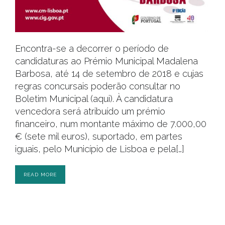
Encontra-se a decorrer o período de
candidaturas ao Prémio Municipal Madalena
Barbosa, até 14 de setembro de 2018 e cujas
regras concursais poderão consultar no
Boletim Municipal (aqui). À candidatura
vencedora será atribuído um prémio
financeiro, num montante máximo de 7.000,00
€ (sete mil euros), suportado, em partes
iguais, pelo Município de Lisboa e pela[…]
READ MORE