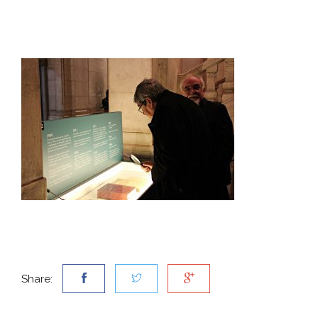
Share: