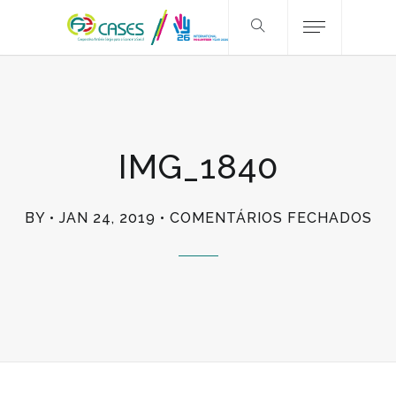
IMG_1840
EM
BY
JAN 24, 2019
COMENTÁRIOS FECHADOS
IM