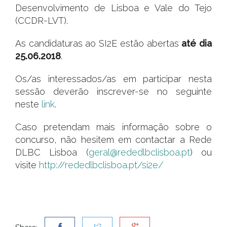
Desenvolvimento de Lisboa e Vale do Tejo
(CCDR-LVT).
As candidaturas ao SI2E estão abertas
até dia
25.06.2018
.
Os/as interessados/as em participar nesta
sessão deverão inscrever-se no seguinte
neste
link
.
Caso pretendam mais informação sobre o
concurso, não hesitem em contactar a Rede
DLBC Lisboa (
geral@rededlbclisboa.pt
) ou
visite
http://rededlbclisboa.pt/si2e/