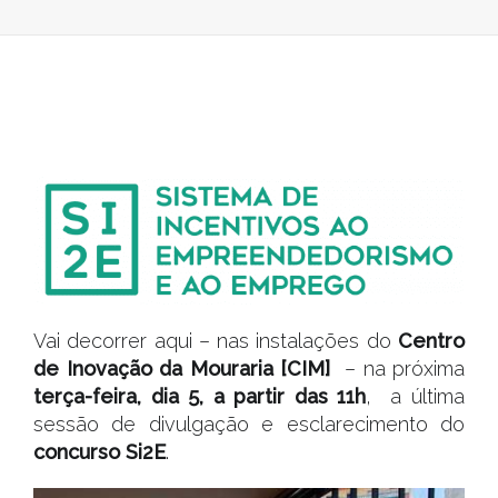
SI2E
NO
CIM
|
5
DE
JUNHO
Vai decorrer aqui – nas instalações do
Centro
de Inovação da Mouraria [CIM]
– na próxima
terça-feira, dia 5, a partir das 11h
, a última
sessão de divulgação e esclarecimento do
concurso Si2E
.