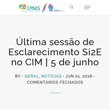
Última sessão de
Esclarecimento Si2E
no CIM | 5 de junho
BY
GERAL
,
NOTÍCIAS
JUN 01, 2018
EM
COMENTÁRIOS FECHADOS
ÚLTIMA
SESSÃO
DE
ESCLARECI