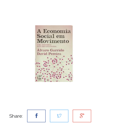
Share: