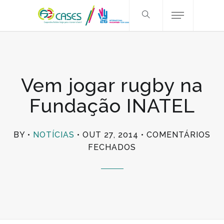
Vem jogar rugby na
Fundação INATEL
BY
NOTÍCIAS
OUT 27, 2014
COMENTÁRIOS
EM
FECHADOS
VEM
JOGAR
RUGBY
NA
FUNDAÇÃO
INATEL