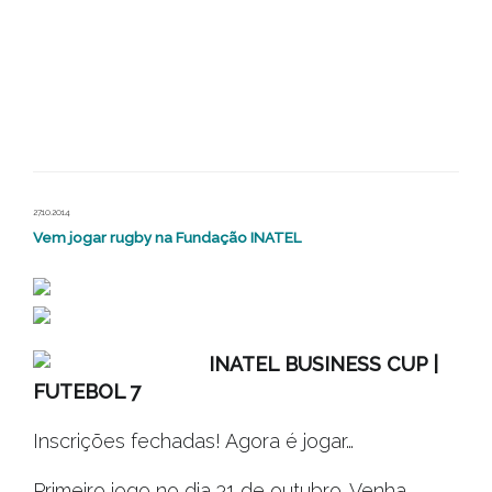
27.10.2014
Vem jogar rugby na Fundação INATEL
INATEL BUSINESS CUP |
FUTEBOL 7
Inscrições fechadas! Agora é jogar…
Primeiro jogo no dia 31 de outubro. Venha