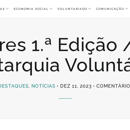
AS
ECONOMIA SOCIAL
VOLUNTARIADO
COMUNICAÇÃO
es 1.ª Edição 
tarquia Voluntá
DESTAQUES
,
NOTÍCIAS
DEZ 11, 2023
COMENTÁRIO