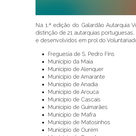
Na 1.ª edição do Galardão Autarquia Vo
distinção de 21 autarquias portuguesas,
e desenvolvidos em prol do Voluntariad
Freguesia de S. Pedro Fins
Município da Maia
Município de Alenquer
Município de Amarante
Município de Anadia
Município de Arouca
Município de Cascais
Município de Guimarães
Município de Mafra
Município de Matosinhos
Município de Ourém