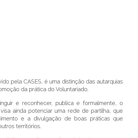
vido pela CASES, é uma distinção das autarquias
omoção da prática do Voluntariado.
inguir e reconhecer, publica e formalmente, o
o visa ainda potenciar uma rede de partilha, que
ecimento e a divulgação de boas práticas que
tros territórios.