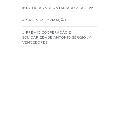
# NOTÍCIAS VOLUNTARIADO // AG.´26
# CASES // FORMAÇÃO
# PRÉMIO COOPERAÇÃO E
SOLIDARIEDADE ANTÓNIO SÉRGIO //
VENCEDORES