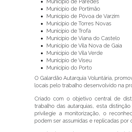
Município de Paredes
Município de Portimão
Município de Póvoa de Varzim
Município de Torres Novas
Município de Trofa
Município de Viana do Castelo
Município de Vila Nova de Gaia
Município de Vila Verde
Município de Viseu
Município do Porto
O Galardão Autarquia Voluntária, promo
locais pelo trabalho desenvolvido na pr
Criado com o objetivo central de dist
trabalho das autarquias, esta distinçã
privilegie a monitorização, o reconh
podem ser assumidas e replicadas por ou