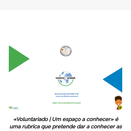
CONHECER
|
MUNDO
A
SORRIR
«Voluntariado | Um espaço a conhecer» é
uma rubrica que pretende dar a conhecer as