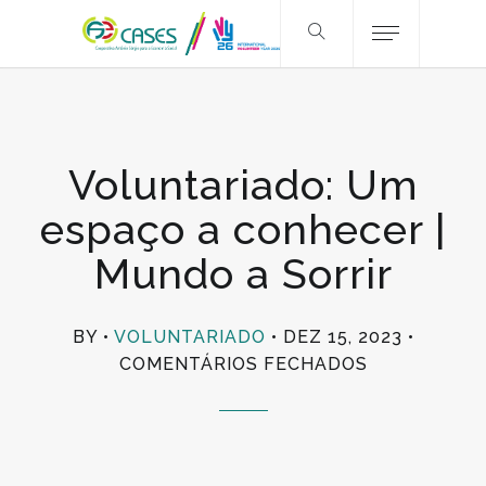
Voluntariado: Um
espaço a conhecer |
Mundo a Sorrir
BY
VOLUNTARIADO
DEZ 15, 2023
EM
COMENTÁRIOS FECHADOS
VOLUNTARI
UM
ESPAÇO
A