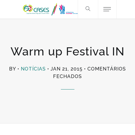
Warm up Festival IN
BY
NOTÍCIAS
JAN 21, 2015
COMENTÁRIOS
EM
FECHADOS
WARM
UP
FESTIVAL
IN