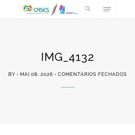
IMG_4132
EM
BY
MAI 08, 2026
COMENTÁRIOS FECHADOS
IM