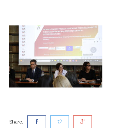
Share: