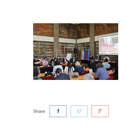
Share: