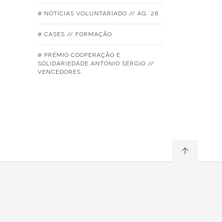
# NOTÍCIAS VOLUNTARIADO // AG.´26
# CASES // FORMAÇÃO
# PRÉMIO COOPERAÇÃO E
SOLIDARIEDADE ANTÓNIO SÉRGIO //
VENCEDORES