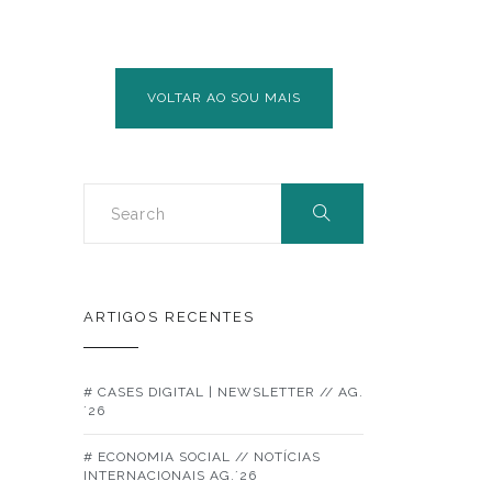
VOLTAR AO SOU MAIS
ARTIGOS RECENTES
# CASES DIGITAL | NEWSLETTER // AG.
´26
# ECONOMIA SOCIAL // NOTÍCIAS
INTERNACIONAIS AG.´26