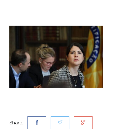
Share: