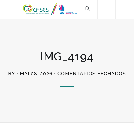
IMG_4194
EM
BY
MAI 08, 2026
COMENTÁRIOS FECHADOS
IM