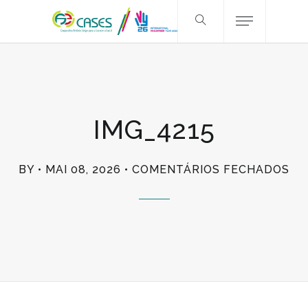
IMG_4215
EM
BY
MAI 08, 2026
COMENTÁRIOS FECHADOS
IM