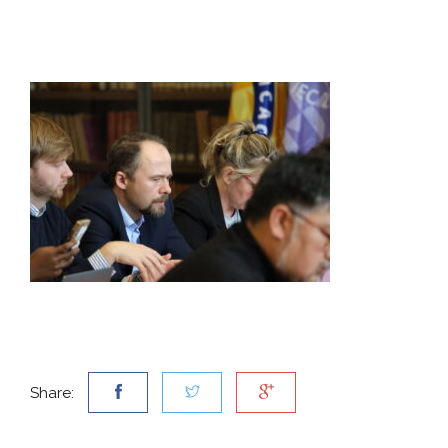
Share: