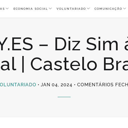
AS
ECONOMIA SOCIAL
VOLUNTARIADO
COMUNICAÇÃO
.ES – Diz Sim
al | Castelo B
OLUNTARIADO
JAN 04, 2024
COMENTÁRIOS FEC