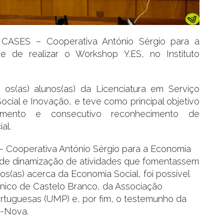
CASES – Cooperativa António Sérgio para a
e de realizar o Workshop Y.ES, no Instituto
 os(as) alunos(as) da Licenciatura em Serviço
cial e Inovação, e teve como principal objetivo
imento e consecutivo reconhecimento de
al.
– Cooperativa António Sérgio para a Economia
 de dinamização de atividades que fomentassem
s(as) acerca da Economia Social, foi possível
écnico de Castelo Branco, da Associação
rtuguesas (UMP) e, por fim, o testemunho da
a-Nova.