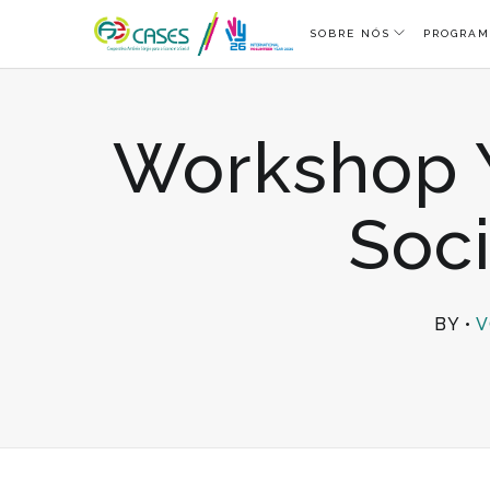
SOBRE NÓS
PROGRAM
Workshop Y
Soci
BY
V