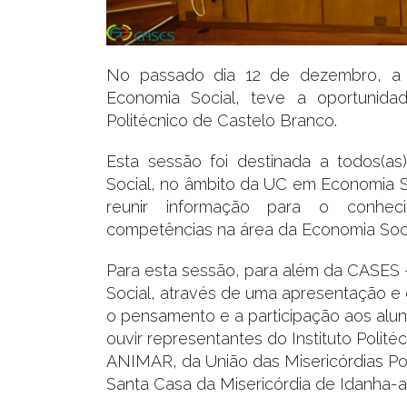
No passado dia 12 de dezembro, a 
Economia Social, teve a oportunidad
Politécnico de Castelo Branco.
Esta sessão foi destinada a todos(as)
Social, no âmbito da UC em Economia So
reunir informação para o conhec
competências na área da Economia Soci
Para esta sessão, para além da CASES 
Social, através de uma apresentação e
o pensamento e a participação aos aluno
ouvir representantes do Instituto Polit
ANIMAR, da União das Misericórdias Po
Santa Casa da Misericórdia de Idanha-