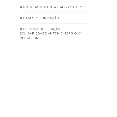
# NOTÍCIAS VOLUNTARIADO // AG.´26
# CASES // FORMAÇÃO
# PRÉMIO COOPERAÇÃO E
SOLIDARIEDADE ANTÓNIO SÉRGIO //
VENCEDORES