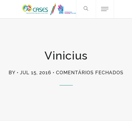
Vinicius
EM
BY
JUL 15, 2016
COMENTÁRIOS FECHADOS
VIN