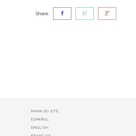
Share:
MAPA DO SITE
ESPAÑOL
ENGLISH
FRANÇAIS