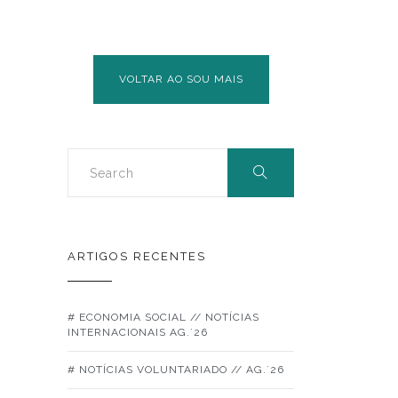
VOLTAR AO SOU MAIS
ARTIGOS RECENTES
# ECONOMIA SOCIAL // NOTÍCIAS
INTERNACIONAIS AG.´26
# NOTÍCIAS VOLUNTARIADO // AG.´26