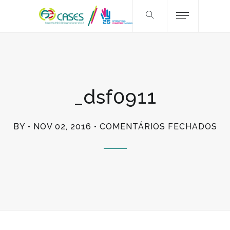
_dsf0911
EM
BY
NOV 02, 2016
COMENTÁRIOS FECHADOS
_D