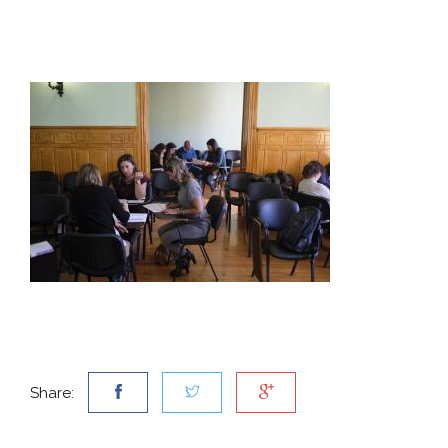
Share: