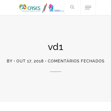
vd1
EM
BY
OUT 17, 2018
COMENTÁRIOS FECHADOS
VD