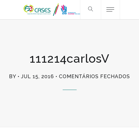
111214carlosV
EM
BY
JUL 15, 2016
COMENTÁRIOS FECHADOS
11