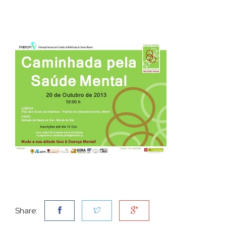
Share: