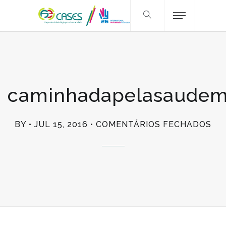
caminhadapelasaudem
EM
BY
JUL 15, 2016
COMENTÁRIOS FECHADOS
CA