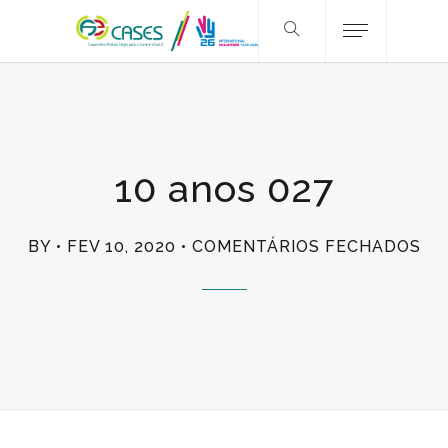
10 anos 027
EM
BY
FEV 10, 2020
COMENTÁRIOS FECHADOS
10
AN
02