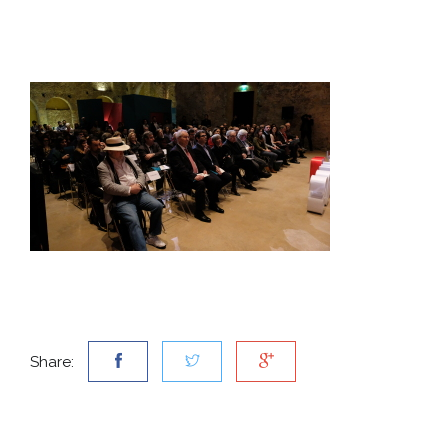
Share: