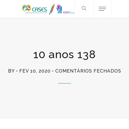
10 anos 138
EM
BY
FEV 10, 2020
COMENTÁRIOS FECHADOS
10
AN
13