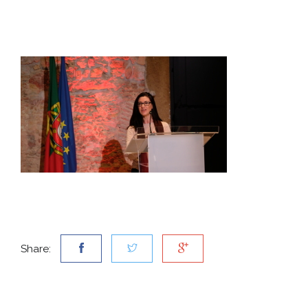
Share: