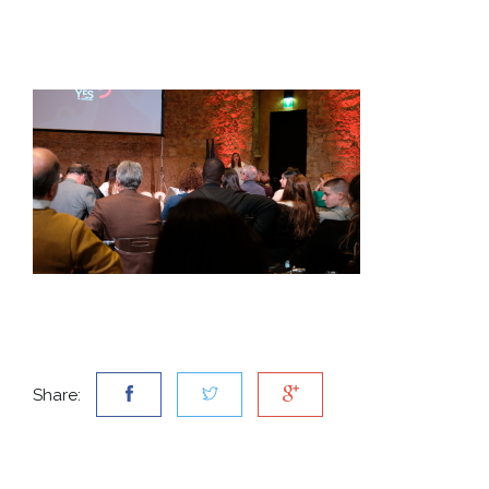
Share: