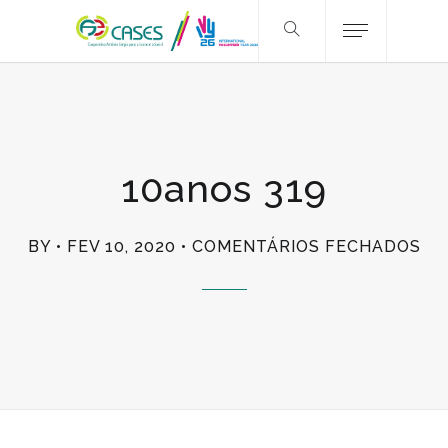
10anos 319
EM
BY
FEV 10, 2020
COMENTÁRIOS FECHADOS
10
31