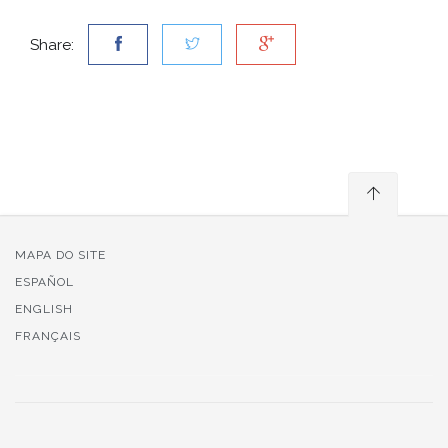
Share:
MAPA DO SITE
ESPAÑOL
ENGLISH
FRANÇAIS