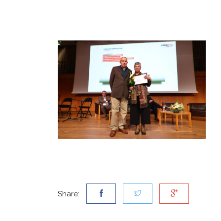
Share: