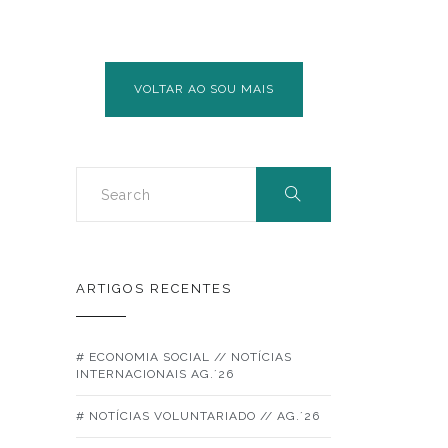
VOLTAR AO SOU MAIS
ARTIGOS RECENTES
# ECONOMIA SOCIAL // NOTÍCIAS
INTERNACIONAIS AG.´26
# NOTÍCIAS VOLUNTARIADO // AG.´26