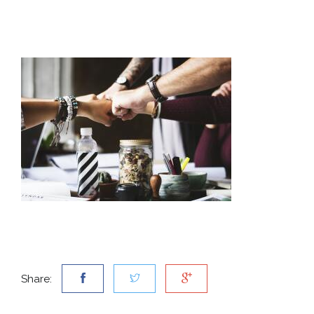
Share: