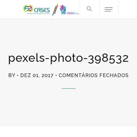
pexels-photo-398532
EM
BY
DEZ 01, 2017
COMENTÁRIOS FECHADOS
PE
PH
39