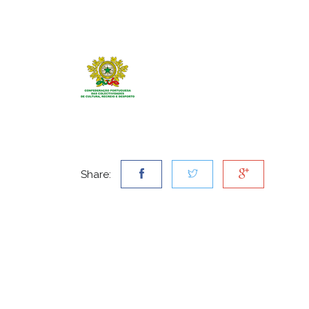
Share: