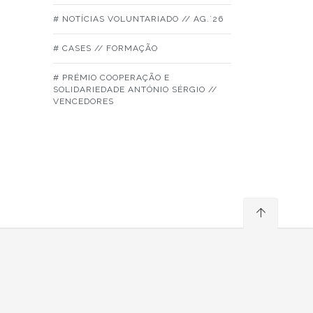
# NOTÍCIAS VOLUNTARIADO // AG.´26
# CASES // FORMAÇÃO
# PRÉMIO COOPERAÇÃO E
SOLIDARIEDADE ANTÓNIO SÉRGIO //
VENCEDORES