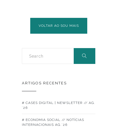
VOLTAR AO SOU MAIS
ARTIGOS RECENTES
# CASES DIGITAL | NEWSLETTER // AG.
´26
# ECONOMIA SOCIAL // NOTÍCIAS
INTERNACIONAIS AG.´26