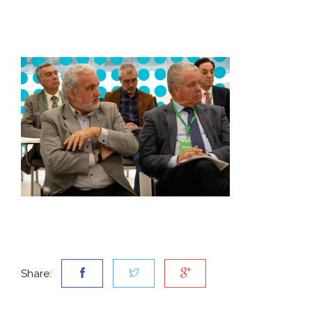
Share: