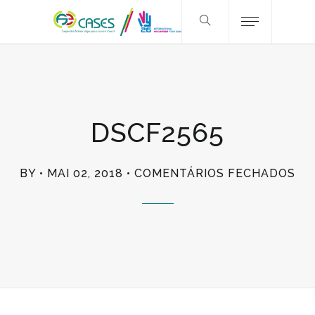
DSCF2565
EM
BY
MAI 02, 2018
COMENTÁRIOS FECHADOS
DS