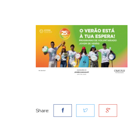
Share: