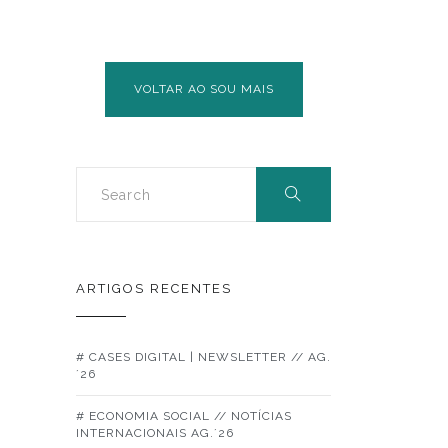
VOLTAR AO SOU MAIS
ARTIGOS RECENTES
# CASES DIGITAL | NEWSLETTER // AG.
´26
# ECONOMIA SOCIAL // NOTÍCIAS
INTERNACIONAIS AG.´26