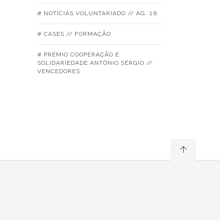
# NOTÍCIAS VOLUNTARIADO // AG.´26
# CASES // FORMAÇÃO
# PRÉMIO COOPERAÇÃO E
SOLIDARIEDADE ANTÓNIO SÉRGIO //
VENCEDORES