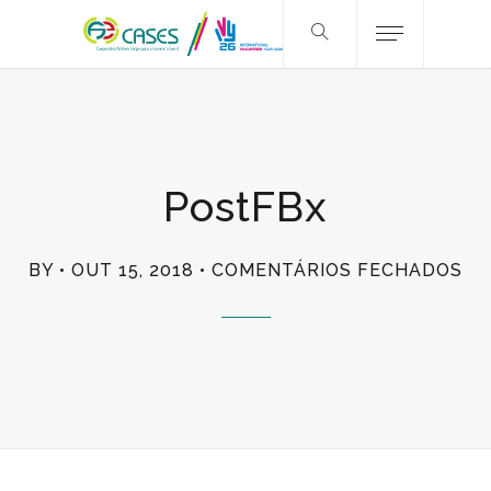
PostFBx
EM
BY
OUT 15, 2018
COMENTÁRIOS FECHADOS
PO