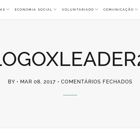
AS
ECONOMIA SOCIAL
VOLUNTARIADO
COMUNICAÇÃO
-LOGOXLEADER
E
BY
MAR 08, 2017
COMENTÁRIOS FECHADOS
I17
LO