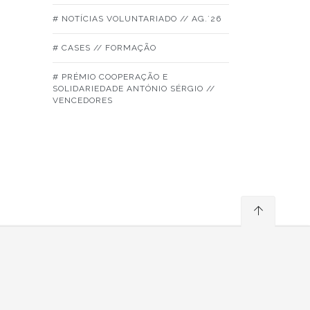
# NOTÍCIAS VOLUNTARIADO // AG.´26
# CASES // FORMAÇÃO
# PRÉMIO COOPERAÇÃO E
SOLIDARIEDADE ANTÓNIO SÉRGIO //
VENCEDORES