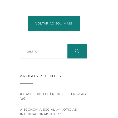
VOLTAR AO SOU MAIS
ARTIGOS RECENTES
# CASES DIGITAL | NEWSLETTER // AG.
´26
# ECONOMIA SOCIAL // NOTÍCIAS
INTERNACIONAIS AG.´26