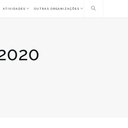
ATIVIDADES
OUTRAS ORGANIZAÇÕES
2020
M
-
GOXLEADER2020