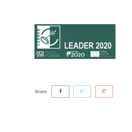
Share: