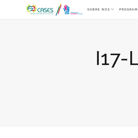
SOBRE NÓS
PROGRAM
I17