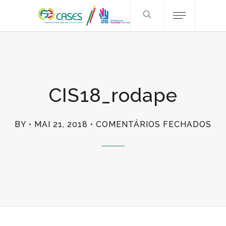
CIS18_rodape
EM
BY
MAI 21, 2018
COMENTÁRIOS FECHADOS
CI