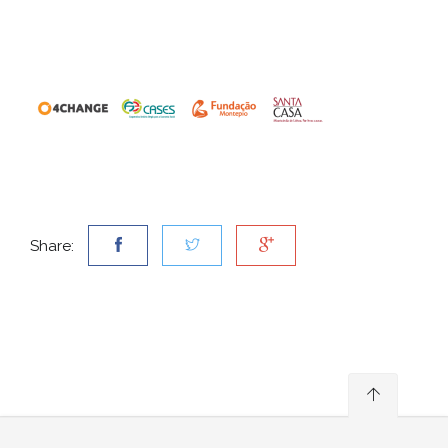
Share: