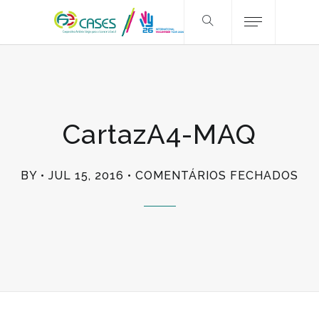
CartazA4-MAQ
EM
BY
JUL 15, 2016
COMENTÁRIOS FECHADOS
CA
MA