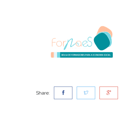
Share: