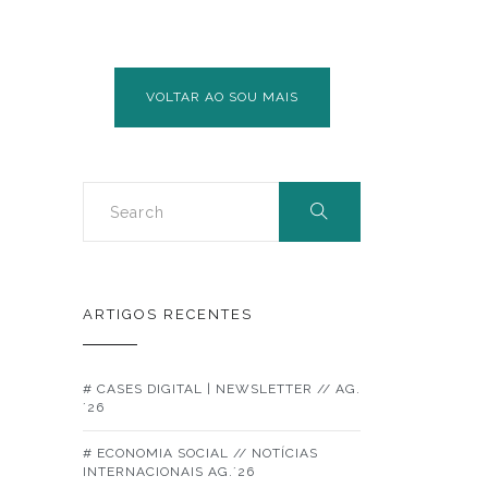
VOLTAR AO SOU MAIS
ARTIGOS RECENTES
# CASES DIGITAL | NEWSLETTER // AG.
´26
# ECONOMIA SOCIAL // NOTÍCIAS
INTERNACIONAIS AG.´26