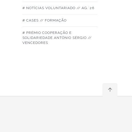
# NOTÍCIAS VOLUNTARIADO // AG.´26
# CASES // FORMAÇÃO
# PRÉMIO COOPERAÇÃO E
SOLIDARIEDADE ANTÓNIO SÉRGIO //
VENCEDORES