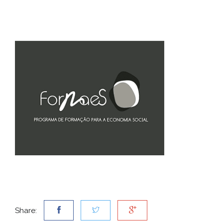
Share: