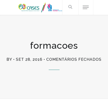
formacoes
EM
BY
SET 28, 2016
COMENTÁRIOS FECHADOS
FO