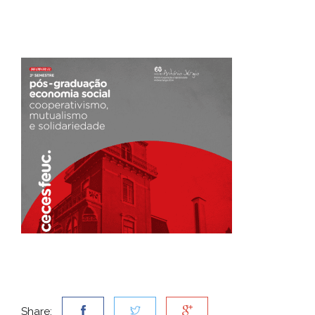
Share: