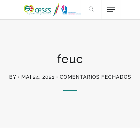
feuc
EM
BY
MAI 24, 2021
COMENTÁRIOS FECHADOS
FE