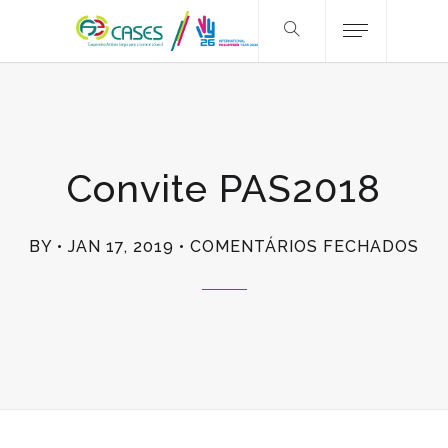
Convite PAS2018
EM
BY
JAN 17, 2019
COMENTÁRIOS FECHADOS
CO
PA