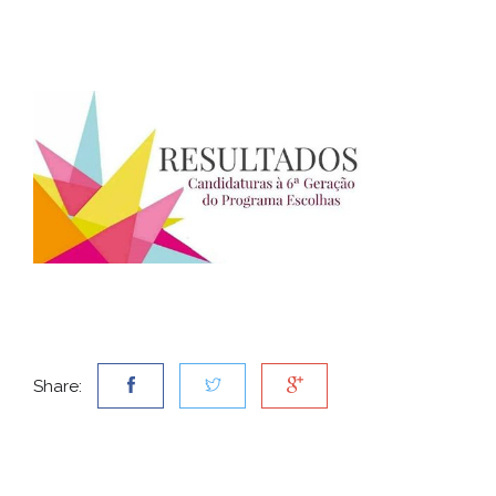
Share: