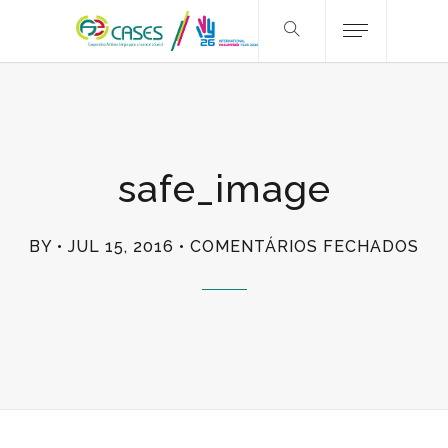
safe_image
EM
BY
JUL 15, 2016
COMENTÁRIOS FECHADOS
SA