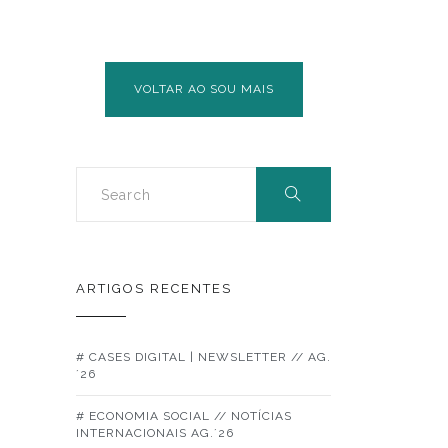
VOLTAR AO SOU MAIS
ARTIGOS RECENTES
# CASES DIGITAL | NEWSLETTER // AG.
´26
# ECONOMIA SOCIAL // NOTÍCIAS
INTERNACIONAIS AG.´26