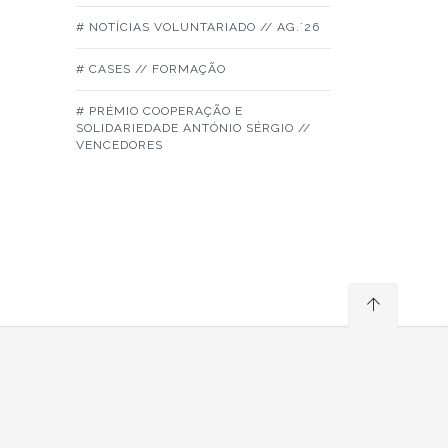
# NOTÍCIAS VOLUNTARIADO // AG.´26
# CASES // FORMAÇÃO
# PRÉMIO COOPERAÇÃO E
SOLIDARIEDADE ANTÓNIO SÉRGIO //
VENCEDORES