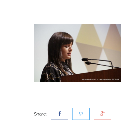
Share: