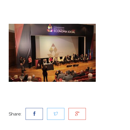
Share: