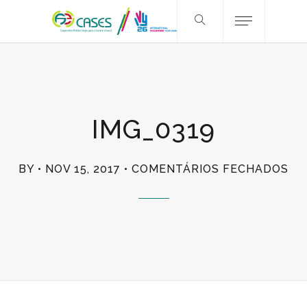
IMG_0319
EM
BY
NOV 15, 2017
COMENTÁRIOS FECHADOS
IM