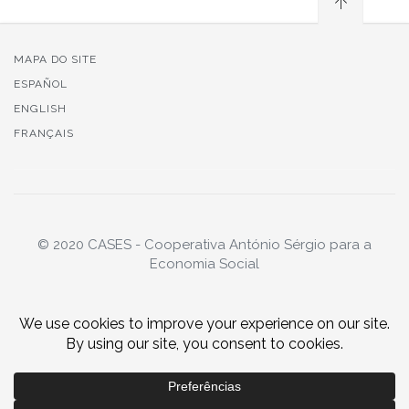
MAPA DO SITE
ESPAÑOL
ENGLISH
FRANÇAIS
© 2020 CASES - Cooperativa António Sérgio para a
Economia Social