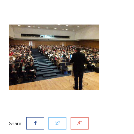
Share: