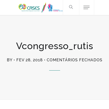
Vcongresso_rutis
EM
BY
FEV 28, 2018
COMENTÁRIOS FECHADOS
VC