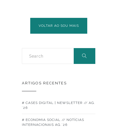
VOLTAR AO SOU MAIS
ARTIGOS RECENTES
# CASES DIGITAL | NEWSLETTER // AG.
´26
# ECONOMIA SOCIAL // NOTÍCIAS
INTERNACIONAIS AG.´26