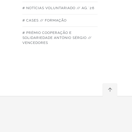
# NOTÍCIAS VOLUNTARIADO // AG.´26
# CASES // FORMAÇÃO
# PRÉMIO COOPERAÇÃO E
SOLIDARIEDADE ANTÓNIO SÉRGIO //
VENCEDORES