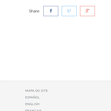
Share:
MAPA DO SITE
ESPAÑOL
ENGLISH
FRANÇAIS