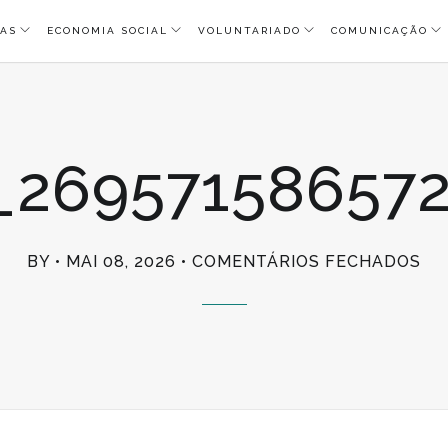
AS
ECONOMIA SOCIAL
VOLUNTARIADO
COMUNICAÇÃO
_269571586572
EM
BY
MAI 08, 2026
COMENTÁRIOS FECHADOS
67