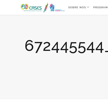
SOBRE NÓS
PROGRAM
672445544