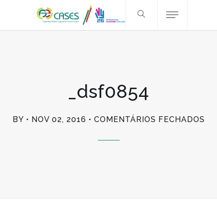
_dsf0854
EM
BY
NOV 02, 2016
COMENTÁRIOS FECHADOS
_D