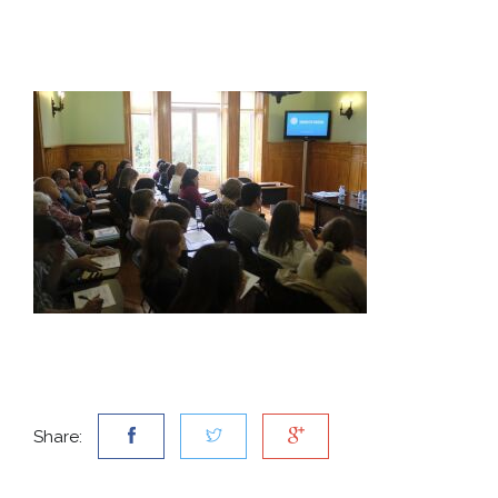
Share: