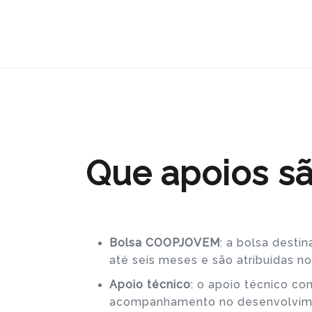
Que apoios s
Bolsa COOPJOVEM
: a bolsa desti
até seis meses e são atribuídas n
Apoio técnico
: o apoio técnico c
acompanhamento no desenvolvimen