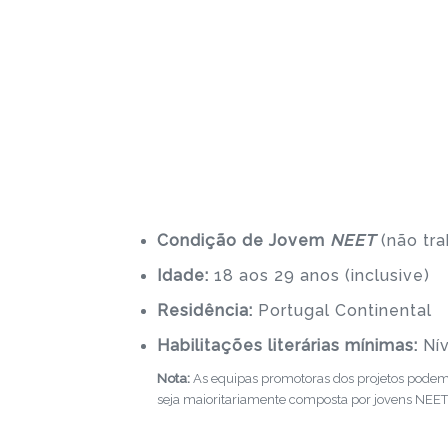
Condição de Jovem
NEET
(não tr
Idade:
18 aos 29 anos (inclusive)
Residência:
Portugal Continental
Habilitações literárias mínimas:
Nív
Nota:
As equipas promotoras dos projetos podem i
seja maioritariamente composta por jovens NEET