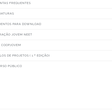
NTAS FREQUENTES
DATURAS
ENTOS PARA DOWNLOAD
RAÇÃO JOVEM NEET
S COOPJOVEM
OS DE PROJETOS ( 1.ª EDIÇÃO)
RSO PÚBLICO