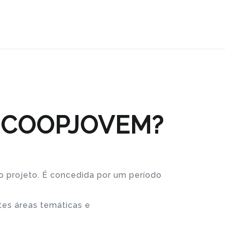
lo COOPJOVEM?
do projeto. É concedida por um período
tes áreas temáticas e