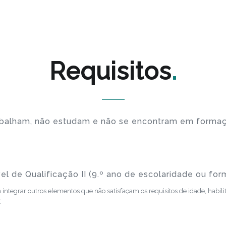
Requisitos
abalham, não estudam e não se encontram em forma
el de Qualificação II (9.º ano de escolaridade ou fo
ntegrar outros elementos que não satisfaçam os requisitos de idade, habilit
.