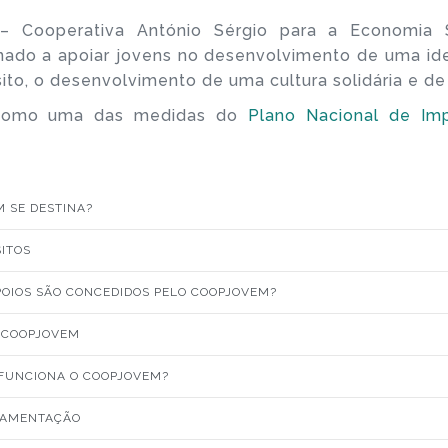
 Cooperativa António Sérgio para a Economia 
ado a apoiar jovens no desenvolvimento de uma ideia
ito, o desenvolvimento de uma cultura solidária e d
 como uma das medidas do
Plano Nacional de Im
M SE DESTINA?
SITOS
POIOS SÃO CONCEDIDOS PELO COOPJOVEM?
 COOPJOVEM
FUNCIONA O COOPJOVEM?
AMENTAÇÃO