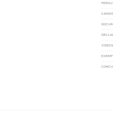
PERGU
CANDI
DOCUM
DECLA
VÍDEO
EXEMPL
CONCU