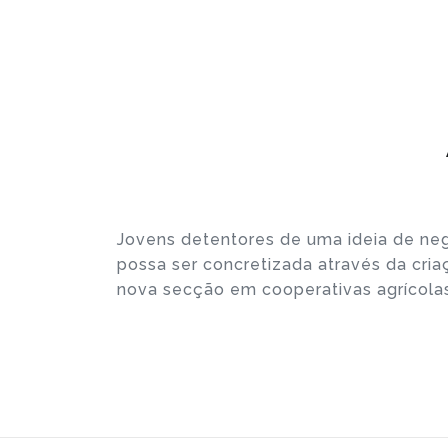
Jovens detentores de uma ideia de neg
possa ser concretizada através da cri
nova secção em cooperativas agrícolas