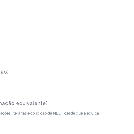
ção)
rmação equivalente)
ações literárias e condição de NEET, desde que a equipa