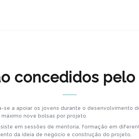
ão concedidos pe
na-se a apoiar os jovens durante o desenvolvimento 
o máximo nove bolsas por projeto.
onsiste em sessões de mentoria, formação em diferen
to da ideia de negócio e construção do projeto.