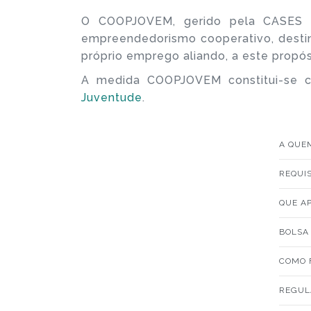
O COOPJOVEM, gerido pela CASES –
empreendedorismo cooperativo, destin
próprio emprego aliando, a este propós
A medida COOPJOVEM constitui-se
Juventude
.
A QUE
REQUI
QUE A
BOLSA
COMO 
REGUL