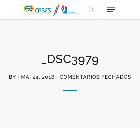
_DSC3979
EM
BY
MAI 24, 2018
COMENTÁRIOS FECHADOS
_D