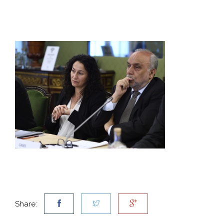
Share: