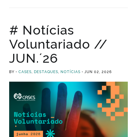
# Notícias
Voluntariado //
JUN.´26
BY
CASES
,
DESTAQUES
,
NOTÍCIAS
JUN 02, 2026