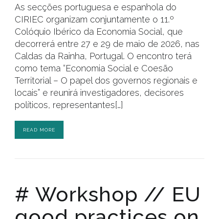
As secções portuguesa e espanhola do
CIRIEC organizam conjuntamente o 11.º
Colóquio Ibérico da Economia Social, que
decorrerá entre 27 e 29 de maio de 2026, nas
Caldas da Rainha, Portugal. O encontro terá
como tema “Economia Social e Coesão
Territorial – O papel dos governos regionais e
locais” e reunirá investigadores, decisores
políticos, representantes[…]
READ MORE
# Workshop // EU
good practices on