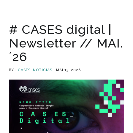
# CASES digital |
Newsletter // MAI.
´26
BY
CASES
,
NOTÍCIAS
MAI 13, 2026