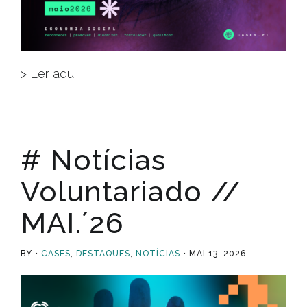
> Ler aqui
# Notícias
Voluntariado //
MAI.´26
BY
CASES
,
DESTAQUES
,
NOTÍCIAS
MAI 13, 2026