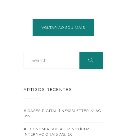
VOLTAR AO SOU MAIS
ARTIGOS RECENTES
# CASES DIGITAL | NEWSLETTER // AG.
´26
# ECONOMIA SOCIAL // NOTÍCIAS
INTERNACIONAIS AG.´26