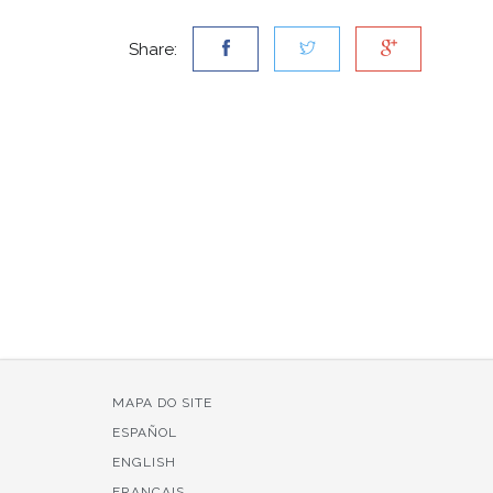
Share:
MAPA DO SITE
ESPAÑOL
ENGLISH
FRANÇAIS