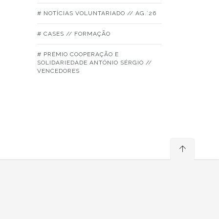
# NOTÍCIAS VOLUNTARIADO // AG.´26
# CASES // FORMAÇÃO
# PRÉMIO COOPERAÇÃO E
SOLIDARIEDADE ANTÓNIO SÉRGIO //
VENCEDORES